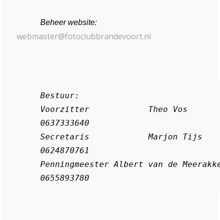
Beheer website:
webmaster@fotoclubbrandevoort.nl
Bestuur:

Voorzitter            Theo Vos                              
0637333640

Secretaris            Marjon Tijs                          
0624870761

Penningmeester Albert van de Meerakker 
0655893780