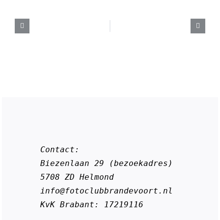
Contact:

Biezenlaan 29 (bezoekadres)

5708 ZD Helmond

info@fotoclubbrandevoort.nl

KvK Brabant: 17219116